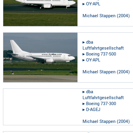
▸︎
OY-APL
Michael Stappen
(
2004
)
▸︎
dba
Luftfahrtgesellschaft
▸︎
Boeing 737-500
▸︎
OY-APL
Michael Stappen
(
2004
)
▸︎
dba
Luftfahrtgesellschaft
▸︎
Boeing 737-300
▸︎
D-AGEJ
Michael Stappen
(
2004
)