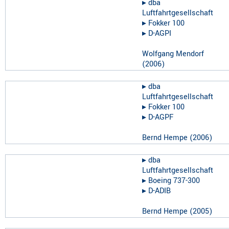
▸︎
dba
Luftfahrtgesellschaft
▸︎
Fokker 100
▸︎
D-AGPI
Wolfgang Mendorf
(
2006
)
▸︎
dba
Luftfahrtgesellschaft
▸︎
Fokker 100
▸︎
D-AGPF
Bernd Hempe
(
2006
)
▸︎
dba
Luftfahrtgesellschaft
▸︎
Boeing 737-300
▸︎
D-ADIB
Bernd Hempe
(
2005
)