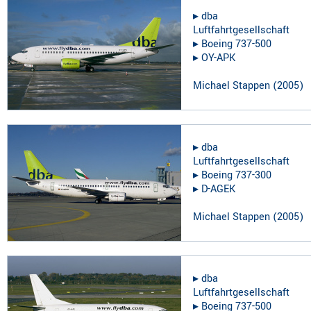
▸︎
dba
Luftfahrtgesellschaft
▸︎
Boeing 737-500
▸︎
OY-APK
Michael Stappen
(
2005
)
▸︎
dba
Luftfahrtgesellschaft
▸︎
Boeing 737-300
▸︎
D-AGEK
Michael Stappen
(
2005
)
▸︎
dba
Luftfahrtgesellschaft
▸︎
Boeing 737-500