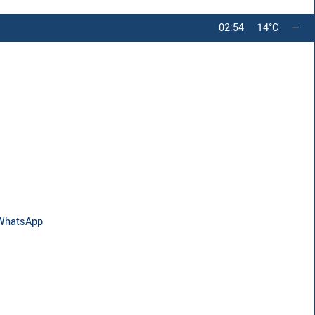
02:54
14°C
—